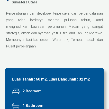
Sumatera Utara
Persembahan dari developer terpercaya dan berpengalaman
yang telah berkarya selama puluhan tahun, kami
menghadirkan kawasan perumahan Medan yang sangat
strategis, aman dan nyaman yaitu CitraLand Tanjung Morawa.
Mempunyai fasilitas seperti Waterpark, Tempat ibadah dan
Pusat perbelanjaan.
Luas Tanah :
60 m2,
Luas Bangunan :
32 m2
2 Bedroom
1 Bathroom