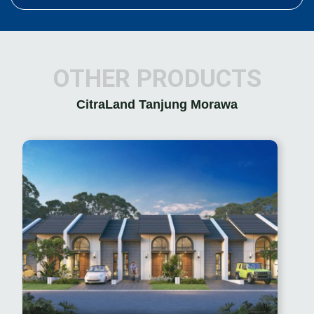
OTHER PRODUCTS
CitraLand Tanjung Morawa