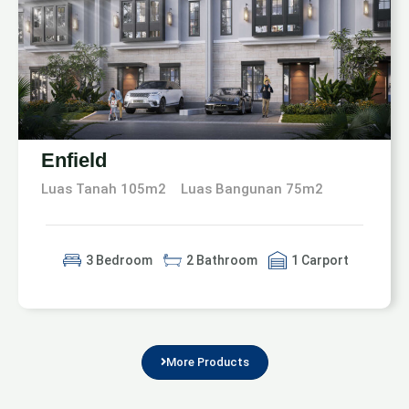
Enfield
Luas Tanah 105m2
Luas Bangunan 75m2
3 Bedroom
2 Bathroom
1 Carport
More Products