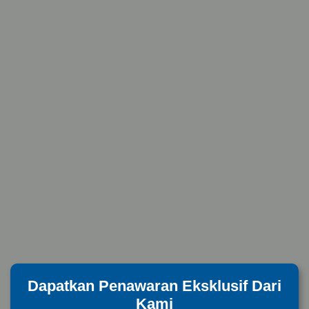
Dapatkan Penawaran Eksklusif Dari
Kami