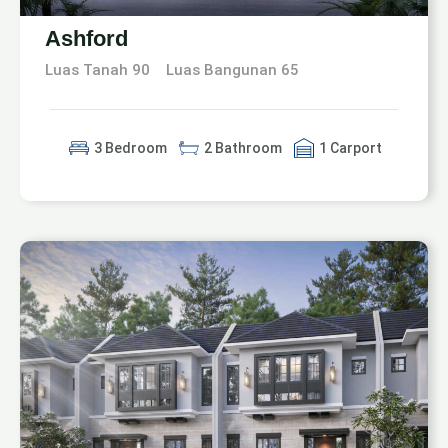
Ashford
Luas Tanah 90
Luas Bangunan 65
3 Bedroom
2 Bathroom
1 Carport