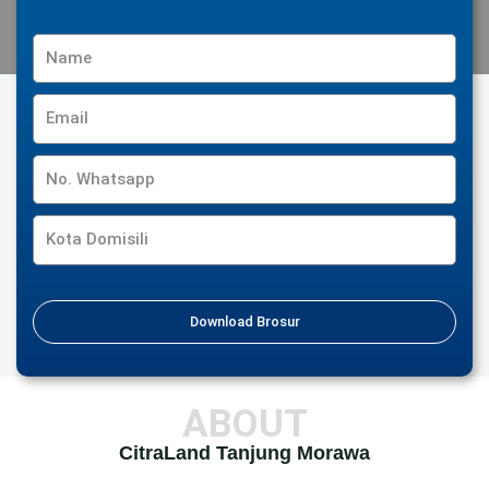
Download Brosur
ABOUT
CitraLand Tanjung Morawa