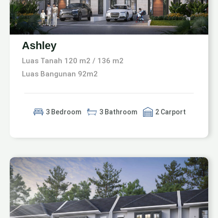
Ashley
Luas Tanah 120 m2 / 136 m2
Luas Bangunan 92m2
3 Bedroom
3 Bathroom
2 Carport