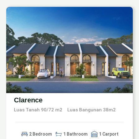
Clarence
Luas Tanah 90/72 m2
Luas Bangunan 38m2
2 Bedroom
1 Bathroom
1 Carport