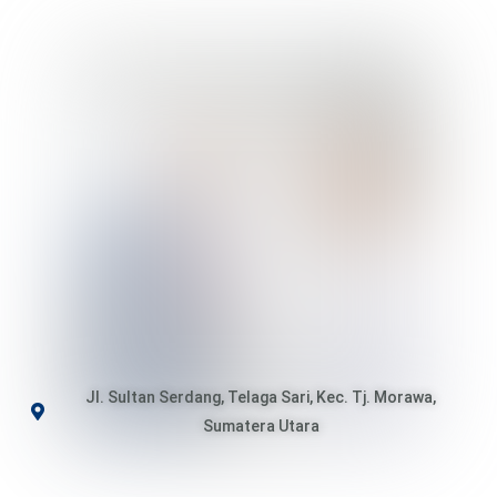
Jl. Sultan Serdang, Telaga Sari, Kec. Tj. Morawa,
Sumatera Utara