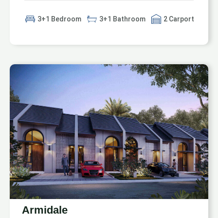
3+1 Bedroom
3+1 Bathroom
2 Carport
Armidale