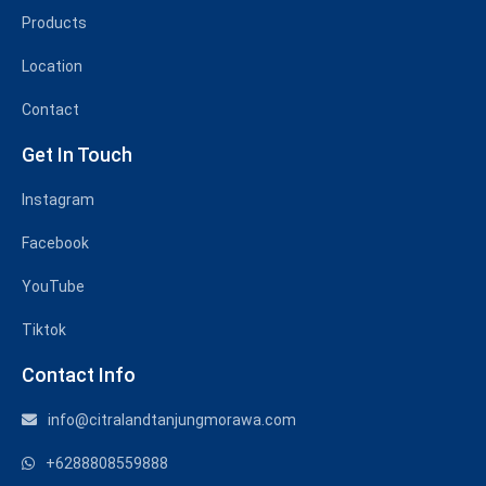
Products
Location
Contact
Get In Touch
Instagram
Facebook
YouTube
Tiktok
Contact Info
info@citralandtanjungmorawa.com
+6288808559888