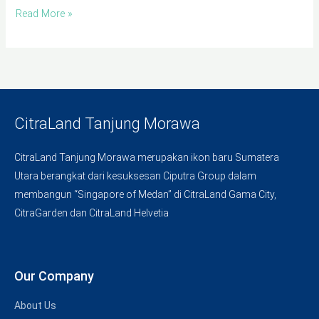
Read More »
CitraLand Tanjung Morawa
CitraLand Tanjung Morawa merupakan ikon baru Sumatera
Utara berangkat dari kesuksesan Ciputra Group dalam
membangun “Singapore of Medan” di CitraLand Gama City,
CitraGarden dan CitraLand Helvetia
Our Company
About Us