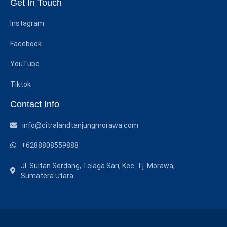
Get In Touch
Instagram
Facebook
YouTube
Tiktok
Contact Info
info@citralandtanjungmorawa.com
+6288808559888
Jl. Sultan Serdang, Telaga Sari, Kec. Tj. Morawa,
Sumatera Utara