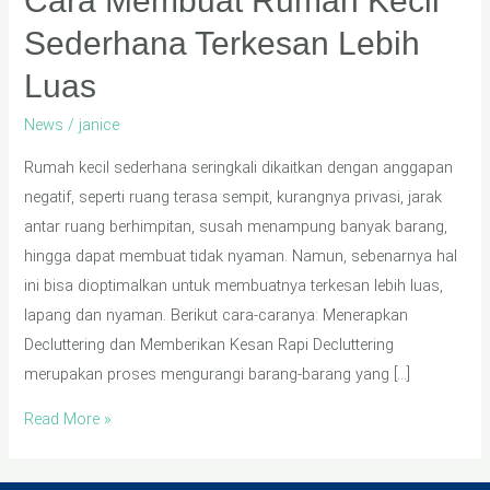
Cara Membuat Rumah Kecil
Sederhana Terkesan Lebih
Luas
News
/
janice
Rumah kecil sederhana seringkali dikaitkan dengan anggapan
negatif, seperti ruang terasa sempit, kurangnya privasi, jarak
antar ruang berhimpitan, susah menampung banyak barang,
hingga dapat membuat tidak nyaman. Namun, sebenarnya hal
ini bisa dioptimalkan untuk membuatnya terkesan lebih luas,
lapang dan nyaman. Berikut cara-caranya: Menerapkan
Decluttering dan Memberikan Kesan Rapi Decluttering
merupakan proses mengurangi barang-barang yang […]
Read More »