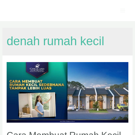
denah rumah kecil